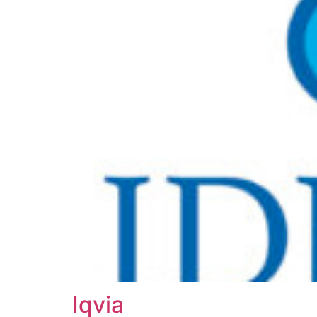
Iqvia