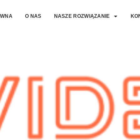
ÓWNA
O NAS
NASZE ROZWIĄZANIE
KO