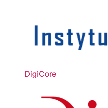
DigiCore