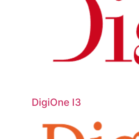
DigiOne I3