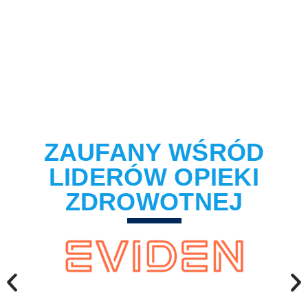
UMÓW SIĘ NA DEMO
ZAUFANY WŚRÓD
LIDERÓW OPIEKI
ZDROWOTNEJ