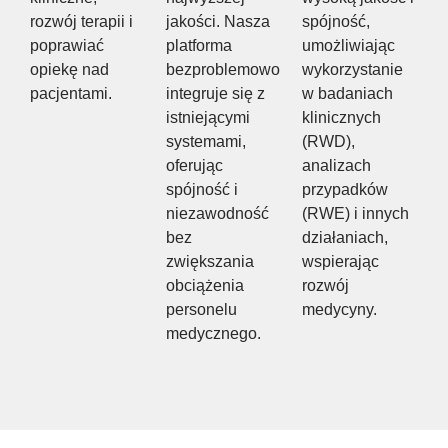
rozwój terapii i
jakości. Nasza
spójność,
poprawiać
platforma
umożliwiając
opiekę nad
bezproblemowo
wykorzystanie
pacjentami.
integruje się z
w badaniach
istniejącymi
klinicznych
systemami,
(RWD),
oferując
analizach
spójność i
przypadków
niezawodność
(RWE) i innych
bez
działaniach,
zwiększania
wspierając
obciążenia
rozwój
personelu
medycyny.
medycznego.