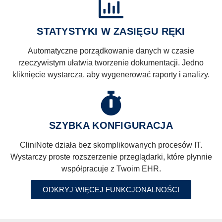
STATYSTYKI W ZASIĘGU RĘKI
Automatyczne porządkowanie danych w czasie
rzeczywistym ułatwia tworzenie dokumentacji. Jedno
kliknięcie wystarcza, aby wygenerować raporty i analizy.
SZYBKA KONFIGURACJA
CliniNote działa bez skomplikowanych procesów IT.
Wystarczy proste rozszerzenie przeglądarki, które płynnie
współpracuje z Twoim EHR.
ODKRYJ WIĘCEJ FUNKCJONALNOŚCI