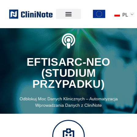
PL
EFTISARC-NEO
(STUDIUM
PRZYPADKU)
Odblokuj Moc Danych Klinicznych – Automatyzacja
Wprowadzania Danych z CliniNote
EFTISARC-NEO
(STUDIUM