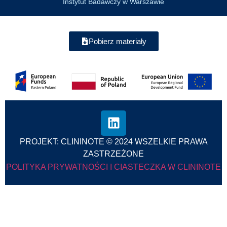
Instytut Badawczy w Warszawie
Pobierz materiały
PROJEKT: CLININOTE © 2024 WSZELKIE PRAWA
ZASTRZEŻONE
POLITYKA PRYWATNOŚCI I CIASTECZKA W CLININOTE