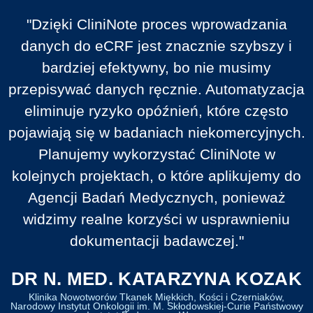
"Dzięki CliniNote proces wprowadzania
danych do eCRF jest znacznie szybszy i
bardziej efektywny, bo nie musimy
przepisywać danych ręcznie. Automatyzacja
eliminuje ryzyko opóźnień, które często
pojawiają się w badaniach niekomercyjnych.
Planujemy wykorzystać CliniNote w
kolejnych projektach, o które aplikujemy do
Agencji Badań Medycznych, ponieważ
widzimy realne korzyści w usprawnieniu
dokumentacji badawczej."
DR N. MED. KATARZYNA KOZAK
Klinika Nowotworów Tkanek Miękkich, Kości i Czerniaków,
Narodowy Instytut Onkologii im. M. Skłodowskiej-Curie Państwowy