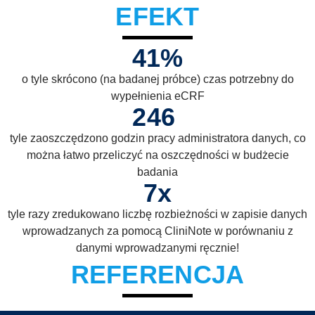
EFEKT
41
%
o tyle skrócono (na badanej próbce) czas potrzebny do
wypełnienia eCRF
246
tyle zaoszczędzono godzin pracy administratora danych, co
można łatwo przeliczyć na oszczędności w budżecie
badania
7
x
tyle razy zredukowano liczbę rozbieżności w zapisie danych
wprowadzanych za pomocą CliniNote w porównaniu z
danymi wprowadzanymi ręcznie!
REFERENCJA